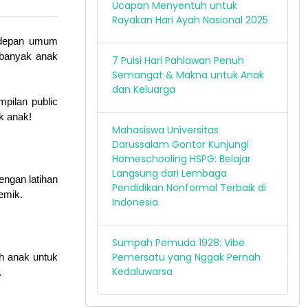
Ucapan Menyentuh untuk
Rayakan Hari Ayah Nasional 2025
 depan umum 
banyak anak 
7 Puisi Hari Pahlawan Penuh
Semangat & Makna untuk Anak
dan Keluarga
pilan public 
k anak!
Mahasiswa Universitas
Darussalam Gontor Kunjungi
Homeschooling HSPG: Belajar
Langsung dari Lembaga
ngan latihan 
Pendidikan Nonformal Terbaik di
emik.
Indonesia
Sumpah Pemuda 1928: Vibe
Pemersatu yang Nggak Pernah
h anak untuk 
Kedaluwarsa
.