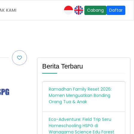
AK KAMI
Cabang
Daftar
Berita Terbaru
Ramadhan Family Reset 2026:
Momen Menguatkan Bonding
Orang Tua & Anak
Eco-Adventure: Field Trip Seru
Homeschooling HSPG di
Wanagama Science Edu Forest