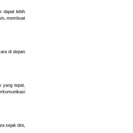
dapat lebih 
min, membuat 
ara di depan 
 yang tepat. 
rkomunikasi 
 sejak dini, 