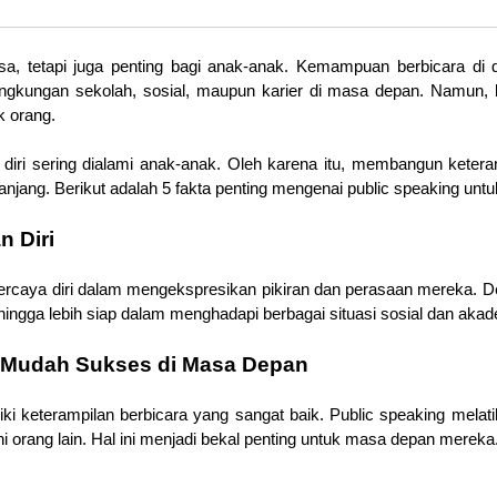
sa, tetapi juga penting bagi anak-anak. Kemampuan berbicara di
ngkungan sekolah, sosial, maupun karier di masa depan. Namun, 
k orang.
 diri sering dialami anak-anak. Oleh karena itu, membangun keteram
jang. Berikut adalah 5 fakta penting mengenai public speaking untu
n Diri
ercaya diri dalam mengekspresikan pikiran dan perasaan mereka. De
hingga lebih siap dalam menghadapi berbagai situasi sosial dan akad
h Mudah Sukses di Masa Depan
ki keterampilan berbicara yang sangat baik. Public speaking melati
i orang lain. Hal ini menjadi bekal penting untuk masa depan mereka