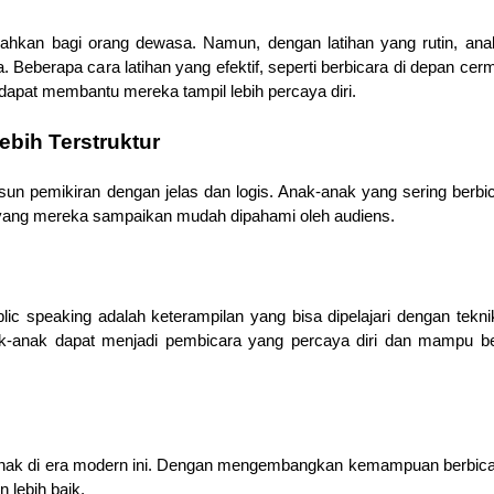
ahkan bagi orang dewasa. Namun, dengan latihan yang rutin, anak 
Beberapa cara latihan yang efektif, seperti berbicara di depan cer
, dapat membantu mereka tampil lebih percaya diri.
ebih Terstruktur
sun pemikiran dengan jelas dan logis. Anak-anak yang sering berbic
 yang mereka sampaikan mudah dipahami oleh audiens.
ic speaking adalah keterampilan yang bisa dipelajari dengan teknik
ak-anak dapat menjadi pembicara yang percaya diri dan mampu be
 anak di era modern ini. Dengan mengembangkan kemampuan berbicara
 lebih baik.