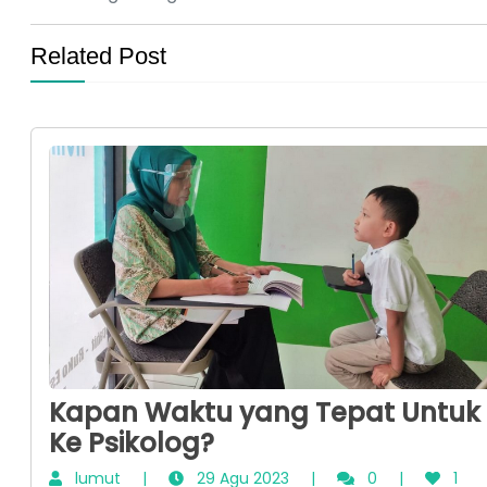
Related Post
Kapan Waktu yang Tepat Untuk
Ke Psikolog?
lumut
|
29 Agu 2023
|
0
|
1