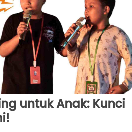
ing untuk Anak: Kunci
i!