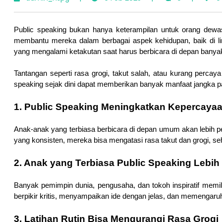
Public speaking bukan hanya keterampilan untuk orang dewa
membantu mereka dalam berbagai aspek kehidupan, baik di li
yang mengalami ketakutan saat harus berbicara di depan banya
Tantangan seperti rasa grogi, takut salah, atau kurang percaya
speaking sejak dini dapat memberikan banyak manfaat jangka pan
1. Public Speaking Meningkatkan Kepercayaa
Anak-anak yang terbiasa berbicara di depan umum akan lebih p
yang konsisten, mereka bisa mengatasi rasa takut dan grogi, se
2. Anak yang Terbiasa Public Speaking Lebi
Banyak pemimpin dunia, pengusaha, dan tokoh inspiratif memili
berpikir kritis, menyampaikan ide dengan jelas, dan memengaruh
3. Latihan Rutin Bisa Mengurangi Rasa Grogi