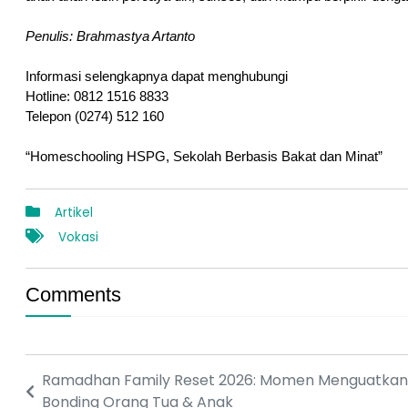
Penulis: Brahmastya Artanto
Informasi selengkapnya dapat menghubungi 
Hotline: 0812 1516 8833
Telepon (0274) 512 160
“Homeschooling HSPG, Sekolah Berbasis Bakat dan Minat”
Artikel
Vokasi
Comments
Ramadhan Family Reset 2026: Momen Menguatkan
Bonding Orang Tua & Anak