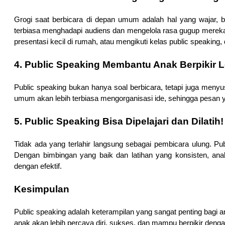
Grogi saat berbicara di depan umum adalah hal yang wajar, b
terbiasa menghadapi audiens dan mengelola rasa gugup mereka. 
presentasi kecil di rumah, atau mengikuti kelas public speaking
4. Public Speaking Membantu Anak Berpikir L
Public speaking bukan hanya soal berbicara, tetapi juga menyu
umum akan lebih terbiasa mengorganisasi ide, sehingga pesan
5. Public Speaking Bisa Dipelajari dan Dilatih!
Tidak ada yang terlahir langsung sebagai pembicara ulung. Publ
Dengan bimbingan yang baik dan latihan yang konsisten, an
dengan efektif.
Kesimpulan
Public speaking adalah keterampilan yang sangat penting bagi
anak akan lebih percaya diri, sukses, dan mampu berpikir dengan