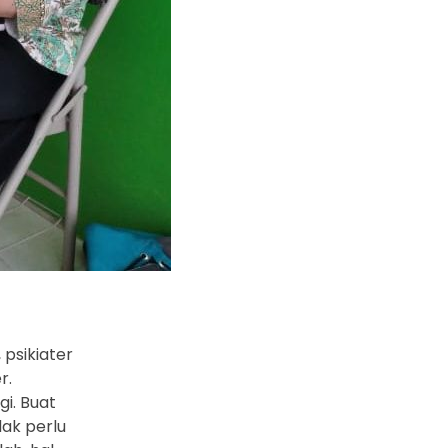
 psikiater
r.
gi. Buat
dak perlu