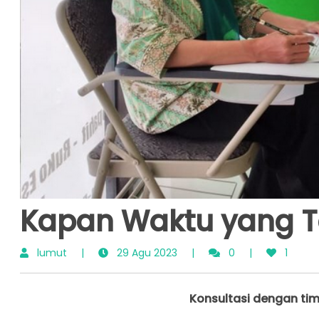
Kapan Waktu yang Te
lumut
|
29 Agu 2023
|
0
|
1
Konsultasi dengan tim