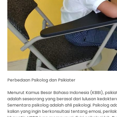
Perbedaan Psikolog dan Psikiater
Menurut Kamus Besar Bahasa Indonesia (KBBI), psikiater
adalah seseorang yang berasal dari lulusan kedokteran,
Sementara psikolog adalah ahli psikologi. Psikolog ad
kalian yang ingin berkonsultasi tentang emosi, perilak