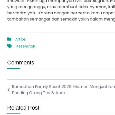
khawatir. HSPG juga mempunyai divisi psikologi loh. Bu
yang mengganggu, atau membuat tidak nyaman, kalian
bercerita yah… Karena dengan bercerita kamu dapa
tambahan semangat dan semakin yakin dalam mengha
Artikel
Kesehatan
Comments
Ramadhan Family Reset 2026: Momen Menguatkan
Bonding Orang Tua & Anak
Related Post