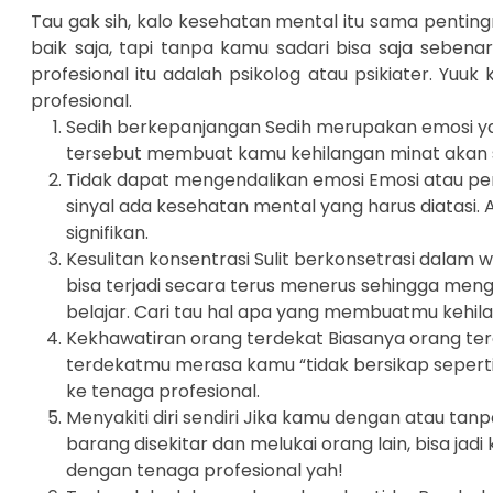
Tau gak sih, kalo kesehatan mental itu sama pentin
baik saja, tapi tanpa kamu sadari bisa saja seben
profesional itu adalah psikolog atau psikiater. Y
profesional.
Sedih berkepanjangan Sedih merupakan emosi yan
tersebut membuat kamu kehilangan minat akan sua
Tidak dapat mengendalikan emosi Emosi atau per
sinyal ada kesehatan mental yang harus diatasi.
signifikan.
Kesulitan konsentrasi Sulit berkonsetrasi dalam 
bisa terjadi secara terus menerus sehingga menga
belajar. Cari tau hal apa yang membuatmu kehila
Kekhawatiran orang terdekat Biasanya orang te
terdekatmu merasa kamu “tidak bersikap seperti 
ke tenaga profesional.
Menyakiti diri sendiri Jika kamu dengan atau tanp
barang disekitar dan melukai orang lain, bisa jad
dengan tenaga profesional yah!