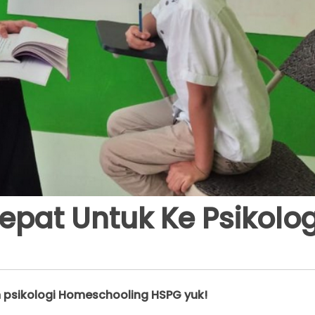
pat Untuk Ke Psikolo
 psikologi Homeschooling HSPG yuk!