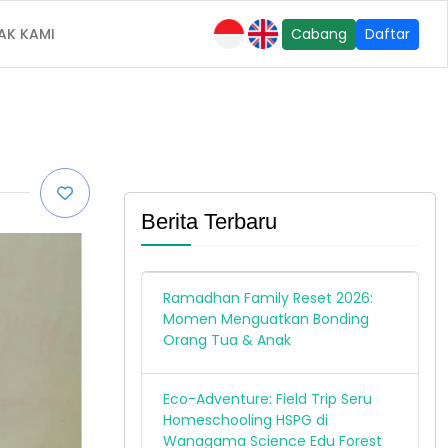
AK KAMI
Cabang
Daftar
Berita Terbaru
Ramadhan Family Reset 2026:
Momen Menguatkan Bonding
Orang Tua & Anak
Eco-Adventure: Field Trip Seru
Homeschooling HSPG di
Wanagama Science Edu Forest