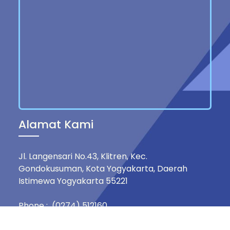
Alamat Kami
Jl. Langensari No.43, Klitren, Kec.
Gondokusuman, Kota Yogyakarta, Daerah
Istimewa Yogyakarta 55221
Phone : (0274) 512160
Mobile : +62 812-1516-8833