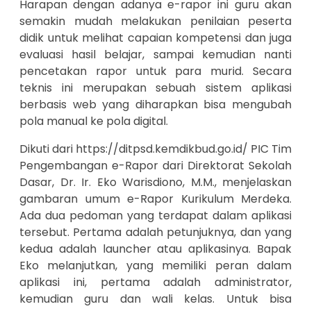
Harapan dengan adanya e-rapor ini guru akan
semakin mudah melakukan penilaian peserta
didik untuk melihat capaian kompetensi dan juga
evaluasi hasil belajar, sampai kemudian nanti
pencetakan rapor untuk para murid. Secara
teknis ini merupakan sebuah sistem aplikasi
berbasis web yang diharapkan bisa mengubah
pola manual ke pola digital.
Dikuti dari https://ditpsd.kemdikbud.go.id/ PIC Tim
Pengembangan e-Rapor dari Direktorat Sekolah
Dasar, Dr. Ir. Eko Warisdiono, M.M., menjelaskan
gambaran umum e-Rapor Kurikulum Merdeka.
Ada dua pedoman yang terdapat dalam aplikasi
tersebut. Pertama adalah petunjuknya, dan yang
kedua adalah launcher atau aplikasinya. Bapak
Eko melanjutkan, yang memiliki peran dalam
aplikasi ini, pertama adalah administrator,
kemudian guru dan wali kelas. Untuk bisa