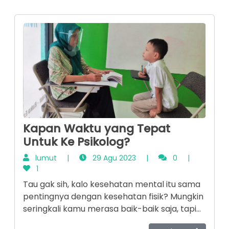
Kapan Waktu yang Tepat
Untuk Ke Psikolog?
lumut
|
29 Agu 2023
|
0
|
1
Tau gak sih, kalo kesehatan mental itu sama
pentingnya dengan kesehatan fisik? Mungkin
seringkali kamu merasa baik-baik saja, tapi
tanpa kamu sadari bisa saja sebenarnya