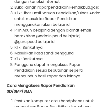
dengan koneksi internet
Buka laman raporpendidikan.kemdikbud.go.id
Klik ‘Lihat Hasil Satuan Pendidikan/Dinas Anda’
untuk masuk ke Rapor Pendidikan
menggunakan akun belajar.id
Pilih Akun belajar.id dengan alamat email
berakhiran @admin.paud.belajar.id,
@guru.paud.belajar.id
Klik ‘Berikutnya’
Masukkan kata sandi pengguna
Klik ‘Berikutnya’
Pengguna dapat mengakses Rapor
Pendidikan sesuai kebutuhan seperti
mengunduh hasil rapor dan lainnya
Cara Mengakses Rapor Pendidikan
SD/SMP/SMA
Pastikan komputer atau handphone untuk
mengakses Rapor Pendidikan terhubung