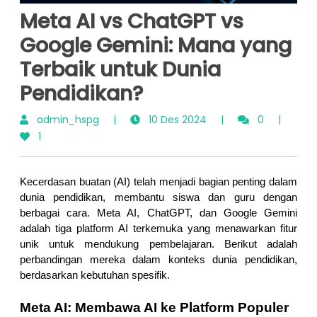
Meta AI vs ChatGPT vs
Google Gemini: Mana yang
Terbaik untuk Dunia
Pendidikan?
admin_hspg
|
10 Des 2024
|
0
|
1
Kecerdasan buatan (AI) telah menjadi bagian penting dalam 
dunia pendidikan, membantu siswa dan guru dengan 
berbagai cara. Meta AI, ChatGPT, dan Google Gemini 
adalah tiga platform AI terkemuka yang menawarkan fitur 
unik untuk mendukung pembelajaran. Berikut adalah 
perbandingan mereka dalam konteks dunia pendidikan, 
berdasarkan kebutuhan spesifik.
Meta AI: Membawa AI ke Platform Populer