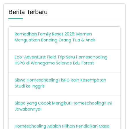
Kurikulum dan Perbukuan melakukan
identifikasi ke HSPG, 19-21 April 2021.
Berita Terbaru
Ramadhan Family Reset 2026: Momen
Menguatkan Bonding Orang Tua & Anak
Eco-Adventure: Field Trip Seru Homeschooling
HSPG di Wanagama Science Edu Forest
Siswa Homeschooling HSPG Raih Kesempatan
Studi ke Inggris
Siapa yang Cocok Mengikuti Homeschooling? Ini
Jawabannya!
Homeschooling Adalah Pilihan Pendidikan Masa