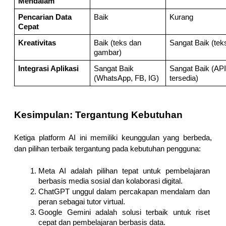
Mendalam
Pencarian Data 
Baik
Kurang
Cepat
Kreativitas
Baik (teks dan 
Sangat Baik (tek
gambar)
Integrasi Aplikasi
Sangat Baik 
Sangat Baik (API 
(WhatsApp, FB, IG)
tersedia)
Kesimpulan: Tergantung Kebutuhan
Ketiga platform AI ini memiliki keunggulan yang berbeda, 
dan pilihan terbaik tergantung pada kebutuhan pengguna:
Meta AI adalah pilihan tepat untuk pembelajaran 
berbasis media sosial dan kolaborasi digital.
ChatGPT unggul dalam percakapan mendalam dan 
peran sebagai tutor virtual.
Google Gemini adalah solusi terbaik untuk riset 
cepat dan pembelajaran berbasis data.