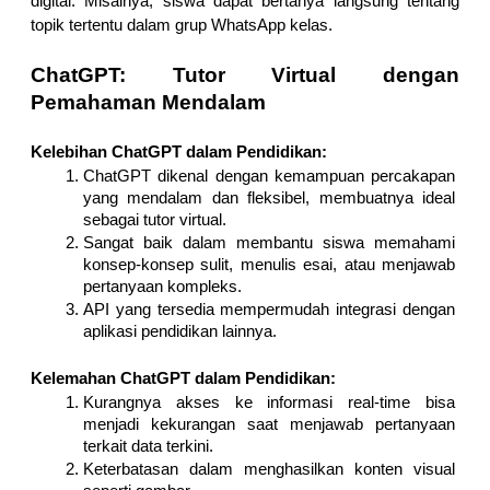
digital. Misalnya, siswa dapat bertanya langsung tentang 
topik tertentu dalam grup WhatsApp kelas.
ChatGPT: Tutor Virtual dengan 
Pemahaman Mendalam
Kelebihan ChatGPT dalam Pendidikan:
ChatGPT dikenal dengan kemampuan percakapan 
yang mendalam dan fleksibel, membuatnya ideal 
sebagai tutor virtual.
Sangat baik dalam membantu siswa memahami 
konsep-konsep sulit, menulis esai, atau menjawab 
pertanyaan kompleks.
API yang tersedia mempermudah integrasi dengan 
aplikasi pendidikan lainnya.
Kelemahan ChatGPT dalam Pendidikan:
Kurangnya akses ke informasi real-time bisa 
menjadi kekurangan saat menjawab pertanyaan 
terkait data terkini.
Keterbatasan dalam menghasilkan konten visual 