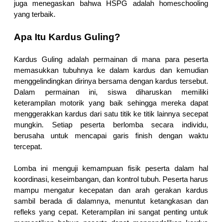
juga menegaskan bahwa HSPG adalah homeschooling 
yang terbaik.
Apa Itu Kardus Guling?
Kardus Guling adalah permainan di mana para peserta 
memasukkan tubuhnya ke dalam kardus dan kemudian 
menggelindingkan dirinya bersama dengan kardus tersebut. 
Dalam permainan ini, siswa diharuskan memiliki 
keterampilan motorik yang baik sehingga mereka dapat 
menggerakkan kardus dari satu titik ke titik lainnya secepat 
mungkin. Setiap peserta berlomba secara individu, 
berusaha untuk mencapai garis finish dengan waktu 
tercepat.
Lomba ini menguji kemampuan fisik peserta dalam hal 
koordinasi, keseimbangan, dan kontrol tubuh. Peserta harus 
mampu mengatur kecepatan dan arah gerakan kardus 
sambil berada di dalamnya, menuntut ketangkasan dan 
refleks yang cepat. Keterampilan ini sangat penting untuk 