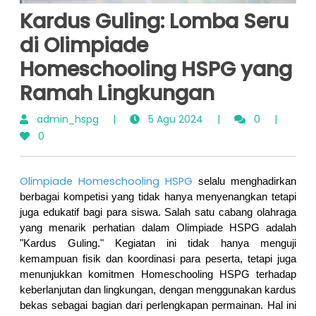
Kardus Guling: Lomba Seru
di Olimpiade
Homeschooling HSPG yang
Ramah Lingkungan
admin_hspg
|
5 Agu 2024
|
0
|
0
Olimpiade Homeschooling HSPG
 selalu menghadirkan 
berbagai kompetisi yang tidak hanya menyenangkan tetapi 
juga edukatif bagi para siswa. Salah satu cabang olahraga 
yang menarik perhatian dalam Olimpiade HSPG adalah 
"Kardus Guling." Kegiatan ini tidak hanya menguji 
kemampuan fisik dan koordinasi para peserta, tetapi juga 
menunjukkan komitmen Homeschooling HSPG terhadap 
keberlanjutan dan lingkungan, dengan menggunakan kardus 
bekas sebagai bagian dari perlengkapan permainan. Hal ini 