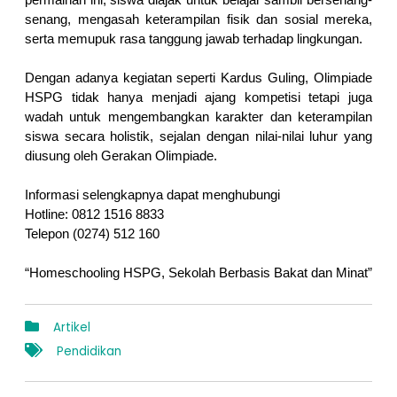
permainan ini, siswa diajak untuk belajar sambil bersenang-
senang, mengasah keterampilan fisik dan sosial mereka, 
serta memupuk rasa tanggung jawab terhadap lingkungan.
Dengan adanya kegiatan seperti Kardus Guling, Olimpiade 
HSPG tidak hanya menjadi ajang kompetisi tetapi juga 
wadah untuk mengembangkan karakter dan keterampilan 
siswa secara holistik, sejalan dengan nilai-nilai luhur yang 
diusung oleh Gerakan Olimpiade.
Informasi selengkapnya dapat menghubungi 
Hotline: 0812 1516 8833
Telepon (0274) 512 160
“Homeschooling HSPG, Sekolah Berbasis Bakat dan Minat”
Artikel
Pendidikan