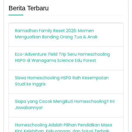
identifikasi ke HSPG, 19-21 April 2021.
Berita Terbaru
Ramadhan Family Reset 2026: Momen
Menguatkan Bonding Orang Tua & Anak
Eco-Adventure: Field Trip Seru Homeschooling
HSPG di Wanagama Science Edu Forest
Siswa Homeschooling HSPG Raih Kesempatan
Studi ke Inggris
Siapa yang Cocok Mengikuti Homeschooling? Ini
Jawabannya!
Homeschooling Adalah Pilihan Pendidikan Masa
Kini: Kelebihan, Kekurangan, dan Solusi Terbaik