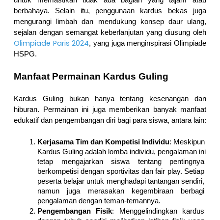
untuk memastikan tidak ada bagian yang tajam atau 
berbahaya. Selain itu, penggunaan kardus bekas juga 
mengurangi limbah dan mendukung konsep daur ulang, 
sejalan dengan semangat keberlanjutan yang diusung oleh 
Olimpiade Paris 2024
, yang juga menginspirasi Olimpiade 
HSPG.
Manfaat Permainan Kardus Guling
Kardus Guling bukan hanya tentang kesenangan dan 
hiburan. Permainan ini juga memberikan banyak manfaat 
edukatif dan pengembangan diri bagi para siswa, antara lain:
Kerjasama Tim dan Kompetisi Individu
: Meskipun 
Kardus Guling adalah lomba individu, pengalaman ini 
tetap mengajarkan siswa tentang pentingnya 
berkompetisi dengan sportivitas dan fair play. Setiap 
peserta belajar untuk menghadapi tantangan sendiri, 
namun juga merasakan kegembiraan berbagi 
pengalaman dengan teman-temannya.
Pengembangan Fisik
: Menggelindingkan kardus 