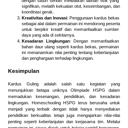
dengan tubuh sendiri melibatkan latihan fisik yang 
signifikan, melatih kekuatan otot, keseimbangan, dan 
koordinasi gerak.
Kreativitas dan Inovasi
: Penggunaan kardus bekas 
sebagai alat dalam permainan ini mendorong peserta 
untuk berpikir kreatif dan memanfaatkan sumber 
daya yang ada di sekitarnya.
Kesadaran Lingkungan
: Dengan memanfaatkan 
bahan daur ulang seperti kardus bekas, permainan 
ini menanamkan nilai penting tentang keberlanjutan 
dan penghargaan terhadap lingkungan.
Kesimpulan
Kardus Guling adalah salah satu kegiatan yang 
menunjukkan betapa uniknya Olimpiade HSPG dalam 
memadukan kesenangan, pendidikan, dan kesadaran 
lingkungan. Homeschooling HSPG terus berusaha untuk 
menjadi yang terbaik dengan tidak hanya menyediakan 
pendidikan berkualitas tetapi juga mengajarkan nilai-nilai 
penting seperti keberlanjutan dan kerjasama tim. Melalui 