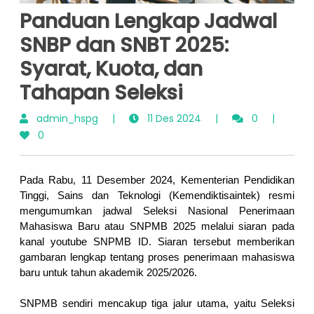
Panduan Lengkap Jadwal
SNBP dan SNBT 2025:
Syarat, Kuota, dan
Tahapan Seleksi
admin_hspg
|
11 Des 2024
|
0
|
0
Pada Rabu, 11 Desember 2024, Kementerian Pendidikan 
Tinggi, Sains dan Teknologi (Kemendiktisaintek) resmi 
mengumumkan jadwal Seleksi Nasional Penerimaan 
Mahasiswa Baru atau SNPMB 2025 melalui siaran pada 
kanal youtube SNPMB ID. Siaran tersebut memberikan 
gambaran lengkap tentang proses penerimaan mahasiswa 
baru untuk tahun akademik 2025/2026.
SNPMB sendiri mencakup tiga jalur utama, yaitu Seleksi 