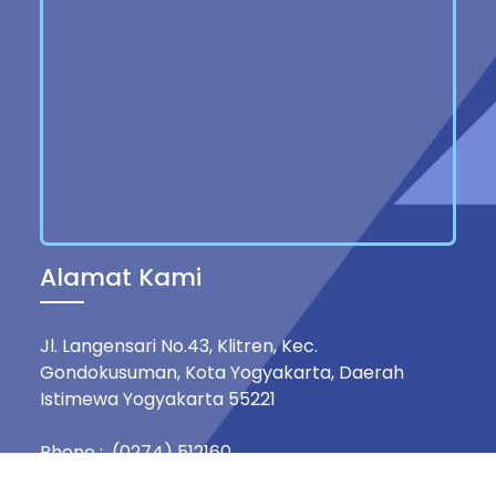
Alamat Kami
Jl. Langensari No.43, Klitren, Kec.
Gondokusuman, Kota Yogyakarta, Daerah
Istimewa Yogyakarta 55221
Phone : (0274) 512160
Mobile : +62 812-1516-8833