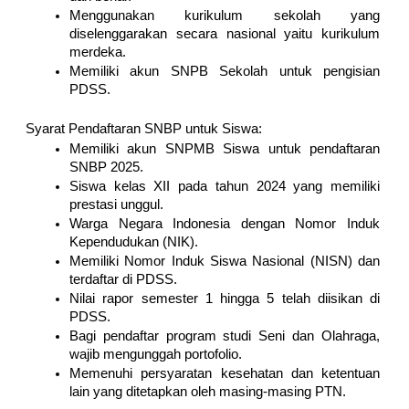
Menggunakan kurikulum sekolah yang 
diselenggarakan secara nasional yaitu kurikulum 
merdeka.
Memiliki akun SNPB Sekolah untuk pengisian 
PDSS.
Syarat Pendaftaran SNBP untuk Siswa:
Memiliki akun SNPMB Siswa untuk pendaftaran 
SNBP 2025.
Siswa kelas XII pada tahun 2024 yang memiliki 
prestasi unggul.
Warga Negara Indonesia dengan Nomor Induk 
Kependudukan (NIK).
Memiliki Nomor Induk Siswa Nasional (NISN) dan 
terdaftar di PDSS.
Nilai rapor semester 1 hingga 5 telah diisikan di 
PDSS.
Bagi pendaftar program studi Seni dan Olahraga, 
wajib mengunggah portofolio.
Memenuhi persyaratan kesehatan dan ketentuan 
lain yang ditetapkan oleh masing-masing PTN.