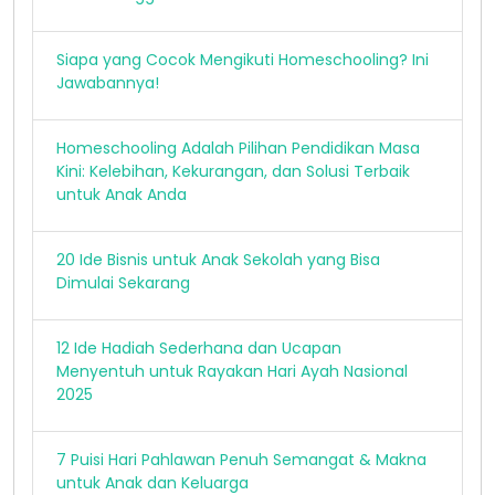
Siapa yang Cocok Mengikuti Homeschooling? Ini
Jawabannya!
Homeschooling Adalah Pilihan Pendidikan Masa
Kini: Kelebihan, Kekurangan, dan Solusi Terbaik
untuk Anak Anda
20 Ide Bisnis untuk Anak Sekolah yang Bisa
Dimulai Sekarang
12 Ide Hadiah Sederhana dan Ucapan
Menyentuh untuk Rayakan Hari Ayah Nasional
2025
7 Puisi Hari Pahlawan Penuh Semangat & Makna
untuk Anak dan Keluarga