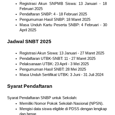
Registrasi Akun SNPMB Siswa: 13 Januari - 18 
Februari 2025
Pendaftaran SNBP: 4 - 18 Februari 2025
Pengumuman Hasil SNBP: 18 Maret 2025
Masa Unduh Kartu Peserta SNBP: 4 Februari - 30 
April 2025
Jadwal SNBT 2025
Registrasi Akun Siswa: 13 Januari - 27 Maret 2025
Pendaftaran UTBK-SNBT: 11 - 27 Maret 2025
Pelaksanaan UTBK: 23 April - 3 Mei 2025
Pengumuman Hasil SNBT: 28 Mei 2025
Masa Unduh Sertifikat UTBK: 3 Juni - 31 Juli 2024
Syarat Pendaftaran
Syarat Pendaftaran SNBP untuk Sekolah:
Memiliki Nomor Pokok Sekolah Nasional (NPSN).
Mengisi data siswa eligible di PDSS dengan lengkap 
dan benar.