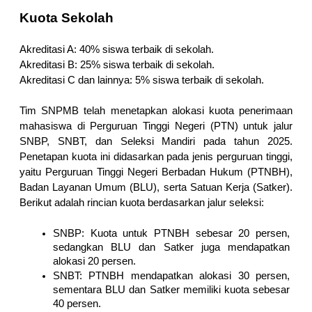
Kuota Sekolah
Akreditasi A: 40% siswa terbaik di sekolah.
Akreditasi B: 25% siswa terbaik di sekolah.
Akreditasi C dan lainnya: 5% siswa terbaik di sekolah.
Tim SNPMB telah menetapkan alokasi kuota penerimaan 
mahasiswa di Perguruan Tinggi Negeri (PTN) untuk jalur 
SNBP, SNBT, dan Seleksi Mandiri pada tahun 2025. 
Penetapan kuota ini didasarkan pada jenis perguruan tinggi, 
yaitu Perguruan Tinggi Negeri Berbadan Hukum (PTNBH), 
Badan Layanan Umum (BLU), serta Satuan Kerja (Satker). 
Berikut adalah rincian kuota berdasarkan jalur seleksi:
SNBP: Kuota untuk PTNBH sebesar 20 persen, 
sedangkan BLU dan Satker juga mendapatkan 
alokasi 20 persen.
SNBT: PTNBH mendapatkan alokasi 30 persen, 
sementara BLU dan Satker memiliki kuota sebesar 
40 persen.