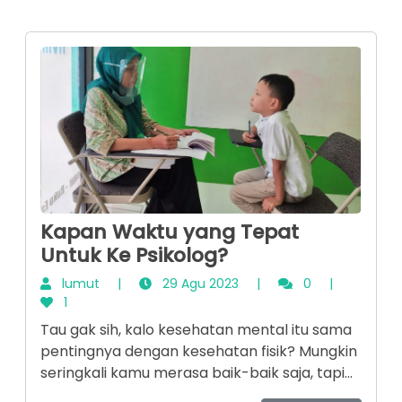
Kapan Waktu yang Tepat
Untuk Ke Psikolog?
lumut
|
29 Agu 2023
|
0
|
1
Tau gak sih, kalo kesehatan mental itu sama
pentingnya dengan kesehatan fisik? Mungkin
seringkali kamu merasa baik-baik saja, tapi
tanpa kamu sadari bisa saja sebenarnya